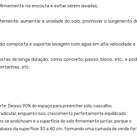
firmemente na encosta e evitar serem lavadas;
ntemente, aumentar a umidade do solo, promover o surgimento d
o composta e suportar lavagem com água em alta velocidade e a
costas de longa duração, como concreto, passo, bloco, etc., e p
ontanhas, etc.
e: Deixou 90% do espaço para preencher solo, cascalho,
adicular, enquanto isso, crescimento perfeitamente equilibrado
es se acolchoam e a superfície do solo firmemente juntas, porque o
baixo da superfície 30 a 40 cm, formando uma camada de verde for