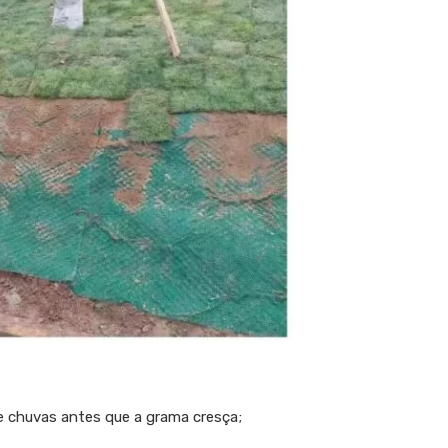
 e chuvas antes que a grama cresça;