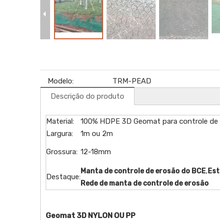
Modelo:
TRM-PEAD
Descrição do produto
Material:
100% HDPE 3D Geomat para controle de 
Largura:
1m ou 2m
Grossura:
12-18mm
,
Manta de controle de erosão do BCE
Est
Destaque:
Rede de manta de controle de erosão
Geomat 3D NYLON OU PP