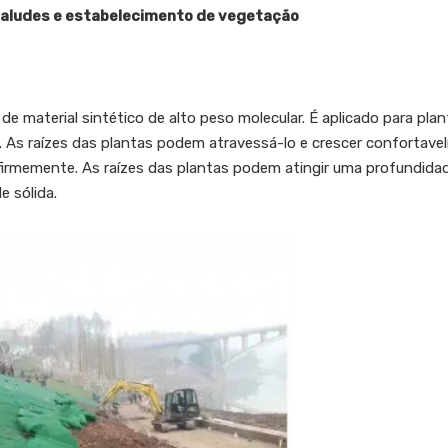
taludes e estabelecimento de vegetação
e material sintético de alto peso molecular. É aplicado para plan
s. As raízes das plantas podem atravessá-lo e crescer confortav
firmemente. As raízes das plantas podem atingir uma profundidad
 sólida.