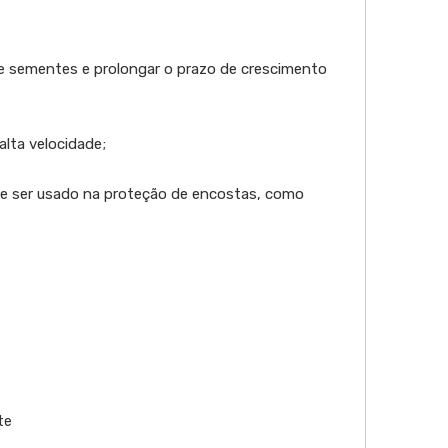
e sementes e prolongar o prazo de crescimento
lta velocidade;
ode ser usado na proteção de encostas, como
te