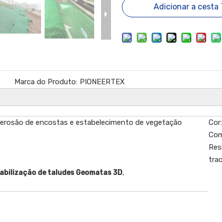
Adicionar a cesta
Marca do Produto:
PIONEERTEX
erosão de encostas e estabelecimento de vegetação
Cor:
Com
Res
tra
,
abilização de taludes Geomatas 3D