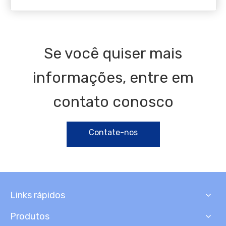
Se você quiser mais
informações, entre em
contato conosco
Contate-nos
Links rápidos
Produtos