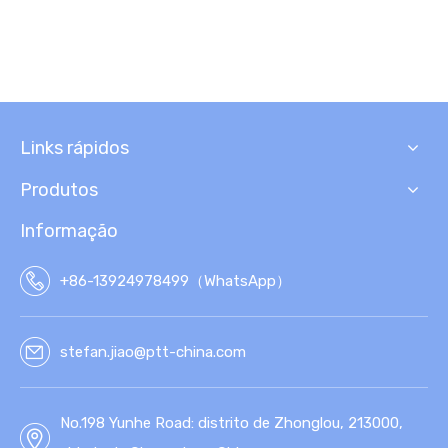
Links rápidos
Produtos
Informação
+86-13924978499（WhatsApp）
stefan.jiao@ptt-china.com
No.198 Yunhe Road: distrito de Zhonglou, 213000,