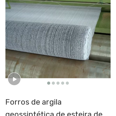
Forros de argila
geossintética de esteira de