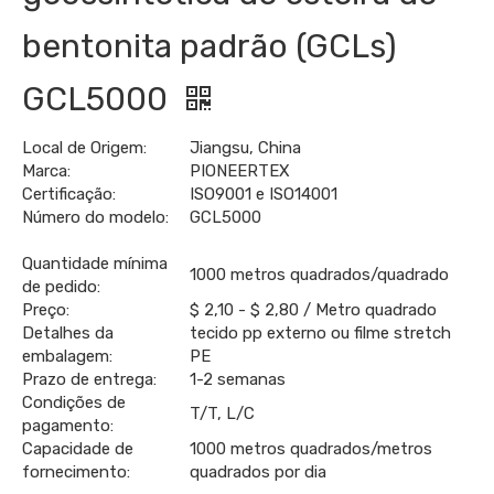
bentonita padrão (GCLs)
GCL5000
Local de Origem:
Jiangsu, China
Marca:
PIONEERTEX
Certificação:
ISO9001 e ISO14001
Número do modelo:
GCL5000
Quantidade mínima
1000 metros quadrados/quadrado
de pedido:
Preço:
$ 2,10 - $ 2,80 / Metro quadrado
Detalhes da
tecido pp externo ou filme stretch
embalagem:
PE
Prazo de entrega:
1-2 semanas
Condições de
T/T, L/C
pagamento:
Capacidade de
1000 metros quadrados/metros
fornecimento:
quadrados por dia