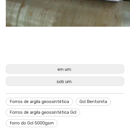
em um:
sob um:
Forros de argila geossintética
Gcl Bentonita
Forros de argila geossintética Gcl
forro do Gcl 5000gsm