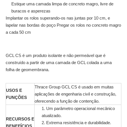
Estique uma camada limpa de concreto magro, livre de
buracos e asperezas
Implantar os rolos superando-os nas juntas por 10 cm, e
lapelar nas bordas do poço Pregar os rolos no concreto magro
a cada 50 cm
GCL CS é um produto isolante e não permeável que é
construído a partir de uma camada de GCL colada a uma
folha de geomembrana.
Thrace Group GCL CS é usado em muitas
USOS E
aplicações de engenharia civil e construção,
FUNÇÕES
oferecendo a função de contenção.
1. Um parâmetro operacional mecânico
atualizado.
RECURSOS E
2. Extrema resistência e durabilidade.
BENEFÍCIOS