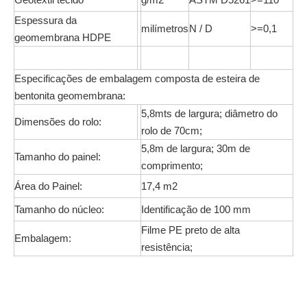
Espessura da
milímetros
N / D
>=0,1
geomembrana HDPE
Especificações de embalagem composta de esteira de
bentonita geomembrana:
5,8mts de largura; diâmetro do
Dimensões do rolo:
rolo de 70cm;
5,8m de largura; 30m de
Tamanho do painel:
comprimento;
Área do Painel:
17,4 m2
Tamanho do núcleo:
Identificação de 100 mm
Filme PE preto de alta
Embalagem:
resistência;