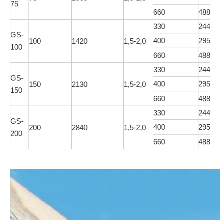
75
660
488X4
330
244X2
GS-
400
295X2
100
1420
1,5-2,0
100
660
488X4
330
244X2
GS-
400
295X2
150
2130
1,5-2,0
150
660
488X4
330
244X2
GS-
400
295X2
200
2840
1,5-2,0
200
660
488X4