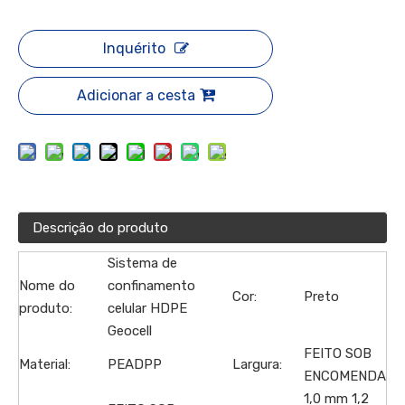
Inquérito
Adicionar a cesta
Descrição do produto
Sistema de
Nome do
confinamento
Cor:
Preto
produto:
celular HDPE
Geocell
FEITO SOB
Material:
PEADPP
Largura:
ENCOMENDA
1,0 mm 1,2