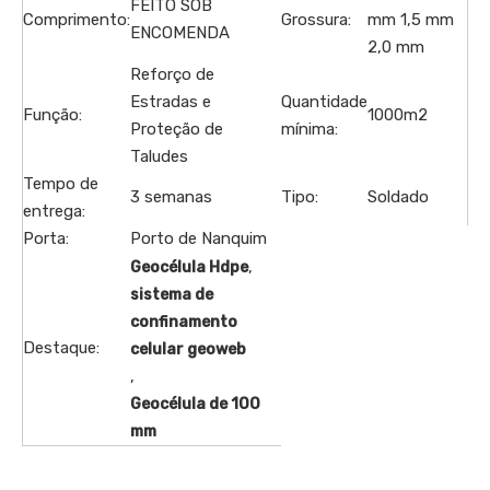
FEITO SOB
Comprimento:
Grossura:
mm 1,5 mm
ENCOMENDA
2,0 mm
Reforço de
Estradas e
Quantidade
Função:
1000m2
Proteção de
mínima:
Taludes
Tempo de
3 semanas
Tipo:
Soldado
entrega:
Porta:
Porto de Nanquim
,
Geocélula Hdpe
sistema de
confinamento
Destaque:
celular geoweb
,
Geocélula de 100
mm