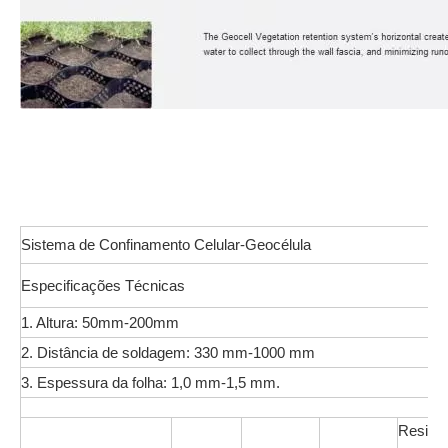
Sistema de Confinamento Celular-Geocélula
Especificações Técnicas
1. Altura: 50mm-200mm
2. Distância de soldagem: 330 mm-1000 mm
3. Espessura da folha: 1,0 mm-1,5 mm.
Resistê