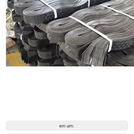
em um: