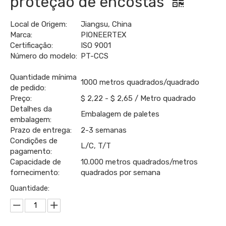
proteção de encostas
Local de Origem:
Jiangsu, China
Marca:
PIONEERTEX
Certificação:
ISO 9001
Número do modelo:
PT-CCS
Quantidade mínima
1000 metros quadrados/quadrado
de pedido:
Preço:
$ 2,22 - $ 2,65 / Metro quadrado
Detalhes da
Embalagem de paletes
embalagem:
Prazo de entrega:
2-3 semanas
Condições de
L/C, T/T
pagamento:
Capacidade de
10.000 metros quadrados/metros
fornecimento:
quadrados por semana
Quantidade: