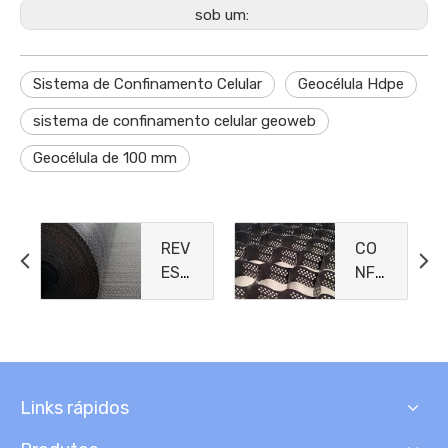
sob um:
Sistema de Confinamento Celular
Geocélula Hdpe
sistema de confinamento celular geoweb
Geocélula de 100 mm
REV
CO
EST
NFI
IME
NA
NTO
MEN
S
TO
DE
CEL
ARG
ULA
Links rápidos
ILA
R
GEO