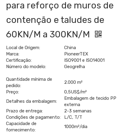
para reforço de muros de
contenção e taludes de
60KN/M a 300KN/M
Local de Origem:
China
Marca:
PioneerTEX
Certificação:
ISO9001 e ISO14001
Número do modelo:
Geogrelha
Quantidade mínima de
2.000 m²
pedido:
Preço:
0,5US$/m²
Embalagem de tecido PP
Detalhes da embalagem:
externa
Prazo de entrega:
2-3 semanas
Condições de pagamento:
L/C, T/T
Capacidade de
1000m²/dia
fornecimento: