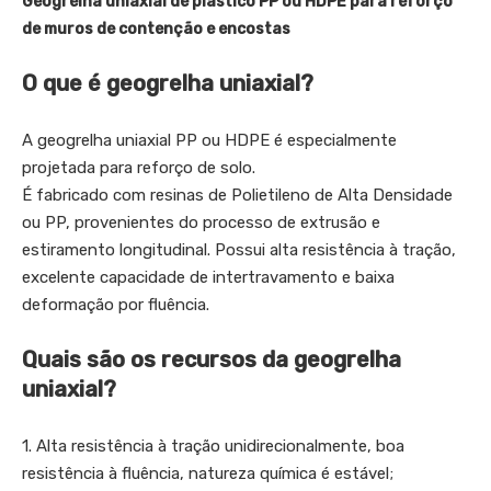
Geogrelha uniaxial de plástico PP ou HDPE para reforço
de muros de contenção e encostas
O que é geogrelha uniaxial?
A geogrelha uniaxial PP ou HDPE é especialmente
projetada para reforço de solo.
É fabricado com resinas de Polietileno de Alta Densidade
ou PP, provenientes do processo de extrusão e
estiramento longitudinal. Possui alta resistência à tração,
excelente capacidade de intertravamento e baixa
deformação por fluência.
Quais são os recursos da geogrelha
uniaxial?
1. Alta resistência à tração unidirecionalmente, boa
resistência à fluência, natureza química é estável;