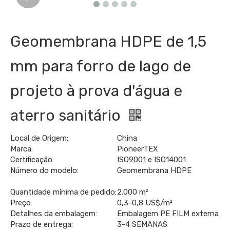
Geomembrana HDPE de 1,5
mm para forro de lago de
projeto à prova d'água e
aterro sanitário
Local de Origem:
China
Marca:
PioneerTEX
Certificação:
ISO9001 e ISO14001
Número do modelo:
Geomembrana HDPE
Quantidade mínima de pedido:
2.000 m²
Preço:
0,3-0,8 US$/m²
Detalhes da embalagem:
Embalagem PE FILM externa
Prazo de entrega:
3-4 SEMANAS