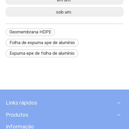
em um:
sob um:
Geomembrana HDPE
Folha de espuma xpe de alumínio
Espuma epe de folha de alumínio
Links rápidos
Produtos
Informação