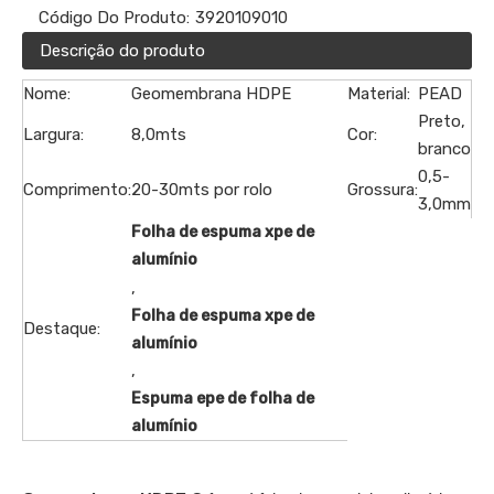
Código Do Produto:
3920109010
Descrição do produto
Nome:
Geomembrana HDPE
Material:
PEAD
Preto,
Largura:
8,0mts
Cor:
branco
0,5-
Comprimento:
20-30mts por rolo
Grossura:
3,0mm
Folha de espuma xpe de
alumínio
,
Folha de espuma xpe de
Destaque:
alumínio
,
Espuma epe de folha de
alumínio