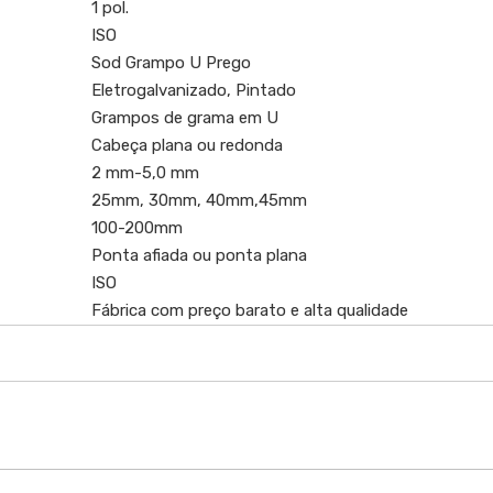
1 pol.
ISO
Sod Grampo U Prego
Eletrogalvanizado, Pintado
Grampos de grama em U
Cabeça plana ou redonda
2 mm-5,0 mm
25mm, 30mm, 40mm,45mm
100-200mm
Ponta afiada ou ponta plana
ISO
Fábrica com preço barato e alta qualidade