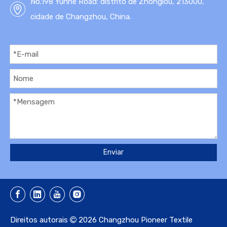
No.198 Yunhe Road: distrito de Zhonglou, 213000,
cidade de Changzhou, China.
Enviar
Direitos autorais
2026
Changzhou Pioneer Textile
