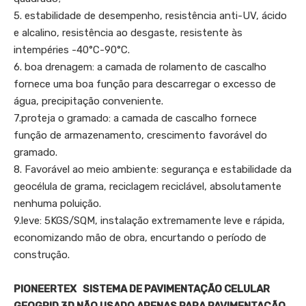
5. estabilidade de desempenho, resistência anti-UV, ácido
e alcalino, resistência ao desgaste, resistente às
intempéries -40°C-90°C.
6. boa drenagem: a camada de rolamento de cascalho
fornece uma boa função para descarregar o excesso de
água, precipitação conveniente.
7.proteja o gramado: a camada de cascalho fornece
função de armazenamento, crescimento favorável do
gramado.
8. Favorável ao meio ambiente: segurança e estabilidade da
geocélula de grama, reciclagem reciclável, absolutamente
nenhuma poluição.
9.leve: 5KGS/SQM, instalação extremamente leve e rápida,
economizando mão de obra, encurtando o período de
construção.
PIONEERTEX SISTEMA DE PAVIMENTAÇÃO CELULAR
GEOGRID 3D NÃO USADO APENAS PARA PAVIMENTAÇÃO