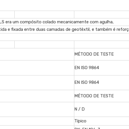
ra um compósito colado mecanicamente com agulha,
ida e fixada entre duas camadas de geotêxtil, e também é refor
MÉTODO DE TESTE
EN ISO 9864
EN ISO 9864
MÉTODO DE TESTE
N / D
Típico