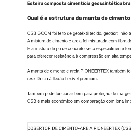
Esteira composta cimentícia geossintética bra
Qual é a estrutura da manta de cimento 
CSB GCCM foi feito de geotêxtil tecido, geotêxtil não 
A mistura de cimento e areia foi misturada com fibra de
E a mistura de pó de concreto seco especialmente for
para oferecer resistência à compressão em alta tempe
A manta de cimento e areia PIONEERTEX também foi ref
resistência à flexão flexível premium.
Também pode funcionar bem para proteção de margens 
CSB é mais econômico em comparação com lona impre
COBERTOR DE CIMENTO-AREIA PIONEERTEX (CS