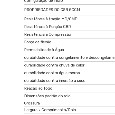
Configuração de início
PROPRIEDADES DO CSB GCCM
Resistência à tração MD/CMD
Resistência à Punção CBR
Resistência à Compressão
Força de flexão
Permeabilidade à Água
durabilidade contra congelamento e descongelam
durabilidade contra chuva de calor
durabilidade contra água morna
durabilidade contra imersão a seco
Reação ao fogo
Dimensões padrão do rolo
Grossura
Largura x Comprimento/Rolo