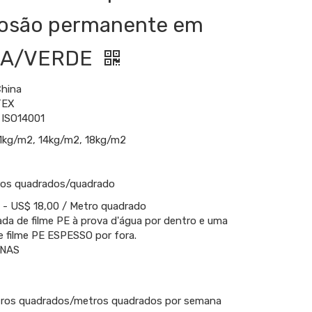
rosão permanente em
ZA/VERDE
China
TEX
 ISO14001
1kg/m2, 14kg/m2, 18kg/m2
ros quadrados/quadrado
 - US$ 18,00 / Metro quadrado
a de filme PE à prova d'água por dentro e uma
 filme PE ESPESSO por fora.
ANAS
ros quadrados/metros quadrados por semana