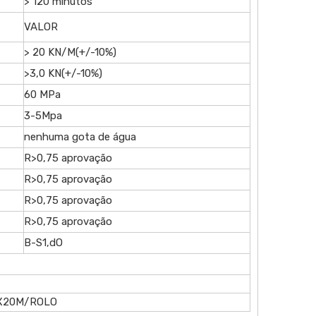
> 120 minutos
VALOR
> 20 KN/M(+/-10%)
>3,0 KN(+/-10%)
60 MPa
3-5Mpa
nenhuma gota de água
R>0,75 aprovação
R>0,75 aprovação
R>0,75 aprovação
R>0,75 aprovação
B-S1,dO
0X20M/ROLO