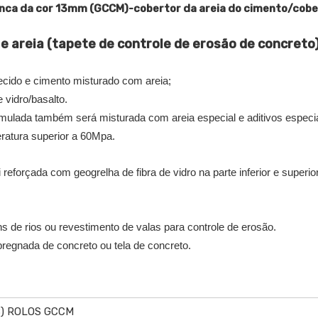
nca da cor 13mm (GCCM)-cobertor da areia do cimento/cober
e areia (tapete de controle de erosão de concreto
tecido e cimento misturado com areia;
 vidro/basalto.
mulada também será misturada com areia especial e aditivos especia
ratura superior a 60Mpa.
orçada com geogrelha de fibra de vidro na parte inferior e superio
de rios ou revestimento de valas para controle de erosão.
gnada de concreto ou tela de concreto.
B) ROLOS GCCM