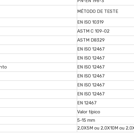
PN-EN 196-3
MÉTODO DE TESTE
EN ISO 10319
ASTM C 109-02
ASTM D8329
EN ISO 12467
EN ISO 12467
ento
EN ISO 12467
EN ISO 12467
EN ISO 12467
EN ISO 12467
EN 12467
Valor típico
5-15 mm
2,0X5M ou 2,0X10M ou 2,