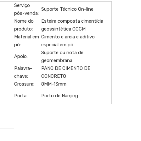
Serviço
Suporte Técnico On-line
pós-venda:
Nome do
Esteira composta cimentícia
produto:
geossintética GCCM
Material em
Cimento e areia e aditivo
pó:
especial em pó
Suporte ou nota de
Apoio:
geomembrana
Palavra-
PANO DE CIMENTO DE
chave:
CONCRETO
Grossura:
8MM-13mm
Porta:
Porto de Nanjing