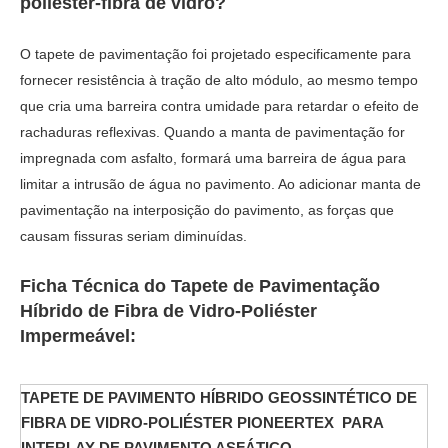
poliéster-fibra de vidro?
O tapete de pavimentação foi projetado especificamente para
fornecer resistência à tração de alto módulo, ao mesmo tempo
que cria uma barreira contra umidade para retardar o efeito de
rachaduras reflexivas. Quando a manta de pavimentação for
impregnada com asfalto, formará uma barreira de água para
limitar a intrusão de água no pavimento. Ao adicionar manta de
pavimentação na interposição do pavimento, as forças que
causam fissuras seriam diminuídas.
Ficha Técnica do Tapete de Pavimentação
Híbrido de Fibra de Vidro-Poliéster
Impermeável:
TAPETE DE PAVIMENTO HÍBRIDO GEOSSINTÉTICO DE
FIBRA DE VIDRO-POLIÉSTER PIONEERTEX
PARA
INTERLAY DE PAVIMENTO ASFÁTICO