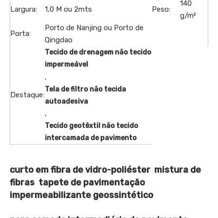
140
Largura:
1,0 M ou 2mts
Peso:
g/m²
Porto de Nanjing ou Porto de
Porta:
Qingdao
Tecido de drenagem não tecido
impermeável
,
Tela de filtro não tecida
Destaque:
autoadesiva
,
Tecido geotêxtil não tecido
intercamada de pavimento
curto em fibra de vidro-poliéster mistura de
fibras tapete de pavimentação
impermeabilizante geossintético