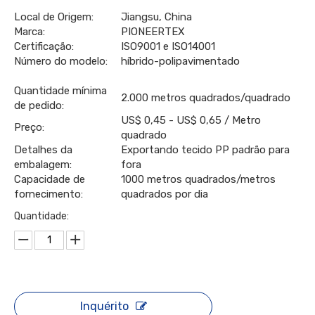
Local de Origem:
Jiangsu, China
Marca:
PIONEERTEX
Certificação:
ISO9001 e ISO14001
Número do modelo:
híbrido-polipavimentado
Quantidade mínima
2.000 metros quadrados/quadrado
de pedido:
US$ 0,45 - US$ 0,65 / Metro
Preço:
quadrado
Detalhes da
Exportando tecido PP padrão para
embalagem:
fora
Capacidade de
1000 metros quadrados/metros
fornecimento:
quadrados por dia
Quantidade:
Inquérito