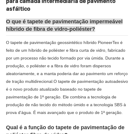
para camada intermediária de pavimento
asfáltico
O que é tapete de pavimentação impermeável
híbrido de fibra de vidro-poliéster?
O tapete de pavimentação geossintético híbrido PioneerTex é
feito de um híbrido de poliéster e fibra curta de vidro, fabricado
por um processo não tecido formado por via úmida. Durante a
produção, o poliéster e a fibra de vidro foram dispersos
aleatoriamente, e a manta poderia dar ao pavimento um reforço
de tração multidirecional.
O tapete de pavimentação autoadesivo
é o novo produto atualizado baseado no tapete de
pavimentação de 1ª geração. Ele combina a tecnologia de
produção de não tecido do método úmido e a tecnologia SBS à
prova d'água. É mais avançado que o produto de 1ª geração.
Qual é a função do tapete de pavimentação de