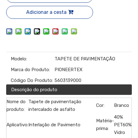
Adicionar a cesta
Modelo:
TAPETE DE PAVIMENTAÇÃO
Marca do Produto:
PIONEERTEX
Código Do Produto:
5603139000
Descrição do produto
Nome do
Tapete de pavimentação
Cor:
Branco
produto:
intercalado de asfalto
40%
Matéria-
Aplicativo:
Interlação de Pavimento
PET60%
prima:
Vidro