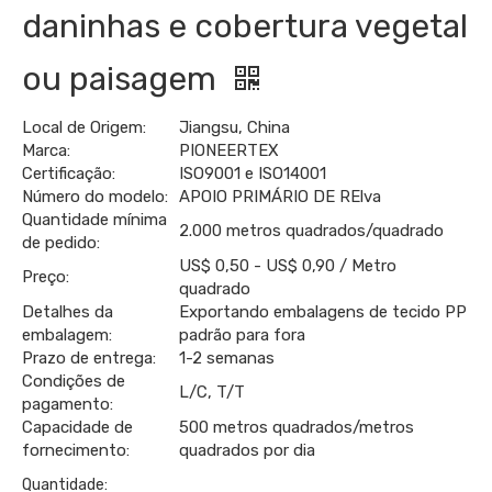
daninhas e cobertura vegetal
ou paisagem
Local de Origem:
Jiangsu, China
Marca:
PIONEERTEX
Certificação:
ISO9001 e ISO14001
Número do modelo:
APOIO PRIMÁRIO DE RElva
Quantidade mínima
2.000 metros quadrados/quadrado
de pedido:
US$ 0,50 - US$ 0,90 / Metro
Preço:
quadrado
Detalhes da
Exportando embalagens de tecido PP
embalagem:
padrão para fora
Prazo de entrega:
1-2 semanas
Condições de
L/C, T/T
pagamento:
Capacidade de
500 metros quadrados/metros
fornecimento:
quadrados por dia
Quantidade: