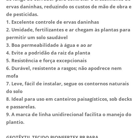
ervas daninhas, reduzindo os custos de mão de obra e
de pesticidas.
1. Excelente controle de ervas daninhas
2. Umidade, fertilizantes e ar chegam às plantas para
permitir um solo saudável
3. Boa permeabilidade à água e ao ar
4. Evite a podridão da raiz da planta
5. Resistência e força excepcionais
6. Durável, resistente a rasgos; não apodrece nem
mofa
7. Leve, fácil de instalar, segue os contornos naturais
do solo
8. Ideal para uso em canteiros paisagísticos, sob decks
e passarelas.
9. A marca de linha unidirecional facilita o manejo do
plantio.
GEOTÊXTIL TECIDO PIONEERTEX PP PARA