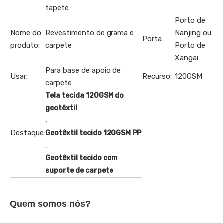
tapete
Porto de
Nome do
Revestimento de grama e
Nanjing ou
Porta:
produto:
carpete
Porto de
Xangai
Para base de apoio de
Usar:
Recurso:
120GSM
carpete
Tela tecida 120GSM do
geotêxtil
,
Destaque:
Geotêxtil tecido 120GSM PP
,
Geotêxtil tecido com
suporte de carpete
Quem somos nós?