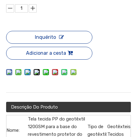
Inquérito
Adicionar a cesta
Descrição Do Produto
Tela tecida PP do geotêxtil
120GSM para a base do
Tipo de
Geotêxteis
Nome:
revestimento protetor do
geotêxtil:
Tecidos