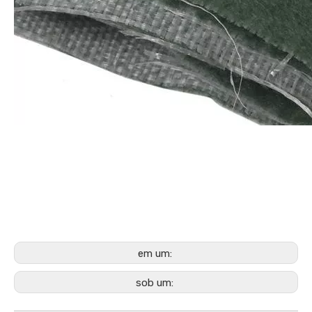
em um:
sob um: