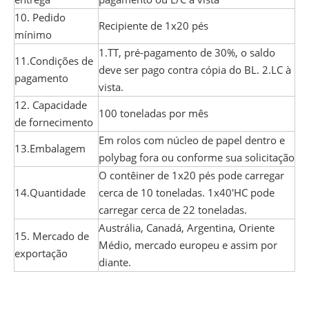
10. Pedido
Recipiente de 1x20 pés
mínimo
1.TT, pré-pagamento de 30%, o saldo
11.Condições de
deve ser pago contra cópia do BL. 2.LC à
pagamento
vista.
12. Capacidade
100 toneladas por mês
de fornecimento
Em rolos com núcleo de papel dentro e
13.Embalagem
polybag fora ou conforme sua solicitação
O contêiner de 1x20 pés pode carregar
14.Quantidade
cerca de 10 toneladas. 1x40'HC pode
carregar cerca de 22 toneladas.
Austrália, Canadá, Argentina, Oriente
15. Mercado de
Médio, mercado europeu e assim por
exportação
diante.