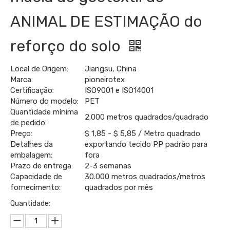
ANIMAL DE ESTIMAÇÃO do
reforço do solo
Local de Origem:
Jiangsu, China
Marca:
pioneirotex
Certificação:
ISO9001 e ISO14001
Número do modelo:
PET
Quantidade mínima
2.000 metros quadrados/quadrado
de pedido:
Preço:
$ 1,85 - $ 5,85 / Metro quadrado
Detalhes da
exportando tecido PP padrão para
embalagem:
fora
Prazo de entrega:
2-3 semanas
Capacidade de
30.000 metros quadrados/metros
fornecimento:
quadrados por mês
Quantidade: