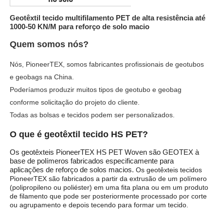
Geotêxtil tecido multifilamento PET de alta resistência até
1000-50 KN/M para reforço de solo macio
Quem somos nós?
Nós, PioneerTEX, somos fabricantes profissionais de geotubos
e geobags na China.
Poderíamos produzir muitos tipos de geotubo e geobag
conforme solicitação do projeto do cliente.
Todas as bolsas e tecidos podem ser personalizados.
O que é geotêxtil tecido HS PET?
Os geotêxteis PioneerTEX HS PET Woven são GEOTEX à
base de polímeros fabricados especificamente para
aplicações de reforço de solos macios.
Os geotêxteis tecidos
PioneerTEX são fabricados a partir da extrusão de um polímero
(polipropileno ou poliéster) em uma fita plana ou em um produto
de filamento que pode ser posteriormente processado por corte
ou agrupamento e depois tecendo para formar um tecido.