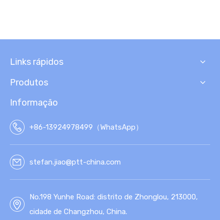
Links rápidos
Produtos
Informação
+86-13924978499（WhatsApp）
stefan.jiao@ptt-china.com
No.198 Yunhe Road: distrito de Zhonglou, 213000,
cidade de Changzhou, China.