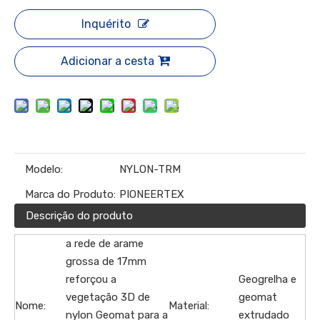
Inquérito
Adicionar a cesta
Modelo:
NYLON-TRM
Marca do Produto:
PIONEERTEX
Descrição do produto
a rede de arame
grossa de 17mm
reforçou a
Geogrelha e
vegetação 3D de
geomat
Nome:
Material:
nylon Geomat para a
extrudado