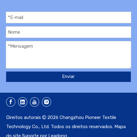
Enviar
Direitos autorais
2026
Changzhou Pioneer Textile

Technology Co., Ltd. Todos os direitos reservados.
Mapa
do site
Suporte por
Leadong