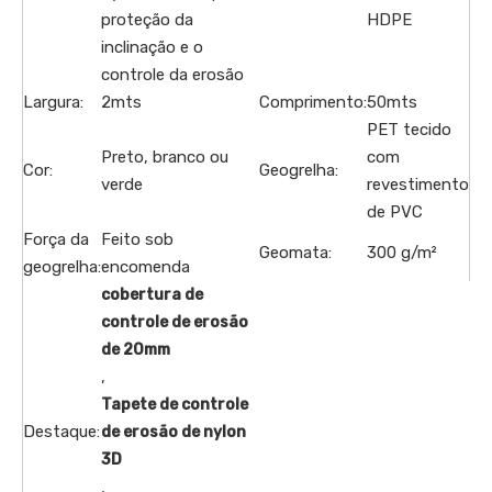
proteção da
HDPE
inclinação e o
controle da erosão
Largura:
2mts
Comprimento:
50mts
PET tecido
Preto, branco ou
com
Cor:
Geogrelha:
verde
revestimento
de PVC
Força da
Feito sob
Geomata:
300 g/m²
geogrelha:
encomenda
cobertura de
controle de erosão
de 20mm
,
Tapete de controle
Destaque:
de erosão de nylon
3D
,