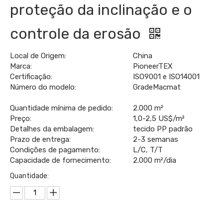
proteção da inclinação e o
controle da erosão
Local de Origem:
China
Marca:
PioneerTEX
Certificação:
ISO9001 e ISO14001
Número do modelo:
GradeMacmat
Quantidade mínima de pedido:
2.000 m²
Preço:
1,0-2,5 US$/m²
Detalhes da embalagem:
tecido PP padrão
Prazo de entrega:
2-3 semanas
Condições de pagamento:
L/C, T/T
Capacidade de fornecimento:
2.000 m²/dia
Quantidade: